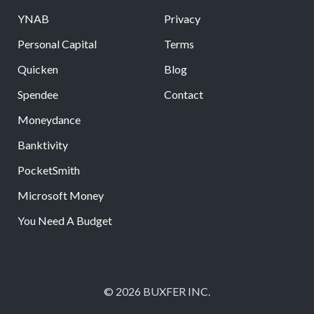
YNAB
Privacy
Personal Capital
Terms
Quicken
Blog
Spendee
Contact
Moneydance
Banktivity
PocketSmith
Microsoft Money
You Need A Budget
© 2026 BUXFER INC.